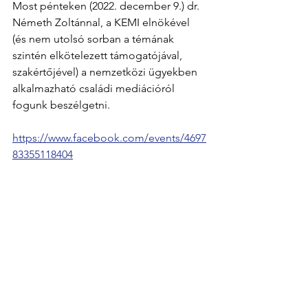
Most pénteken (2022. december 9.) dr. 
Németh Zoltánnal, a KEMI elnökével 
(és nem utolsó sorban a témának 
szintén elkötelezett támogatójával, 
szakértőjével) a nemzetközi ügyekben 
alkalmazható családi mediációról 
fogunk beszélgetni. 
https://www.facebook.com/events/4697
83355118404